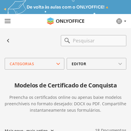
De volta às aulas com o ONLYOFFICE!
CATEGORIAS
EDITOR
Modelos de Certificado de Conquista
Preencha os certificados online ou apenas baixe modelos
preenchíveis no formato desejado: DOCX ou PDF. Compartilhe
instantaneamente seus formulários.
18
Documentos
Mais novo - mais antigo