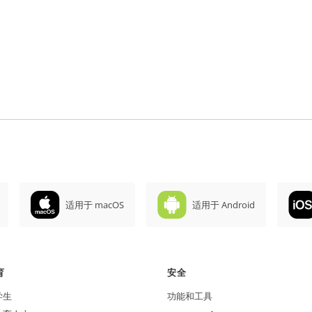
适用于 macOS
适用于 Android
育
安全
学生
功能和工具