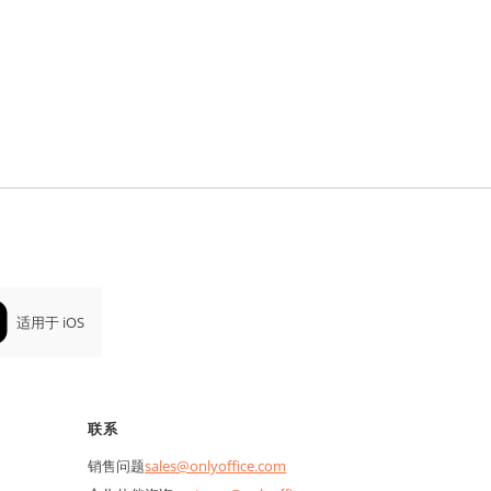
适用于 iOS
联系
销售问题
sales@onlyoffice.com