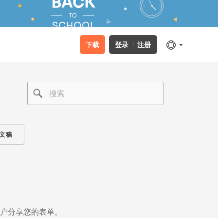
下载
登录
注册
文稿
用户分享您的表单。