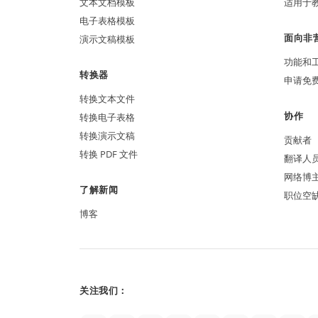
文本文档模板
适用于
电子表格模板
面向非
演示文稿模板
功能和
转换器
申请免
转换文本文件
协作
转换电子表格
转换演示文稿
贡献者
转换 PDF 文件
翻译人
网络博
了解新闻
职位空
博客
关注我们：