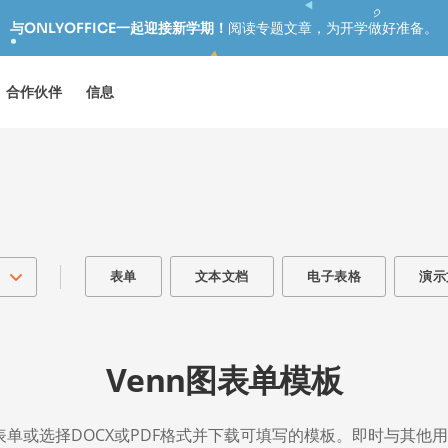
与ONLYOFFICE一起迎接新学期！
阅读专题文章，为开学做好准备。
合作伙伴
信息
表单
文本文档
电子表格
演示
Venn图表单模板
图表单或选择DOCX或PDF格式并下载可填写的模板。即时与其他