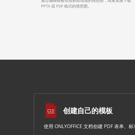
通过编辑模板在线获取现成的维恩图，或者直接下载
PPTX 或 PDF 格式的维恩图。
创建自己的模板
使用 ONLYOFFICE 文档创建 PDF 