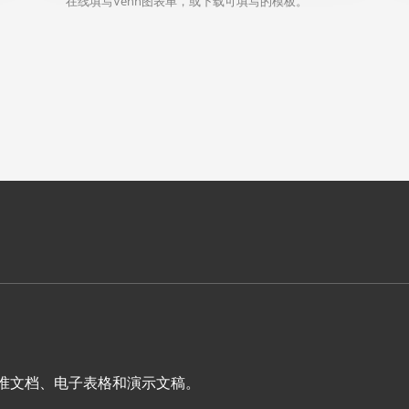
在线填写Venn图表单，或下载可填写的模板。
表单、标准文档、电子表格和演示文稿。