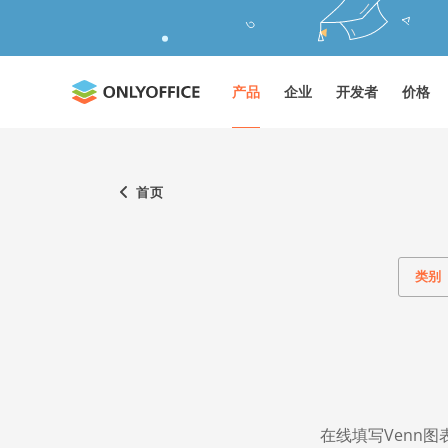
产品
企业
开发者
价格
首页
类别
在线填写Venn