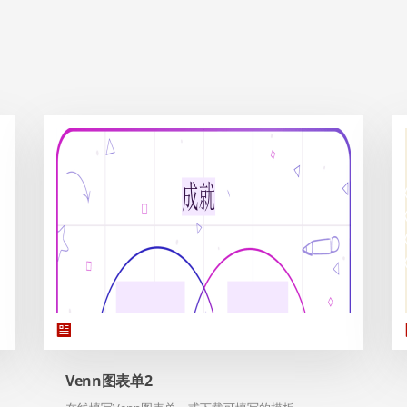
Venn图表单2