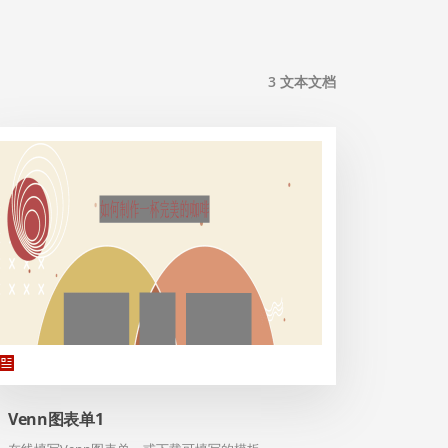
3
文本文档
Venn图表单1