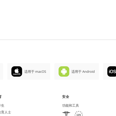
适用于 macOS
适用于 Android
育
安全
学生
功能和工具
教育人士