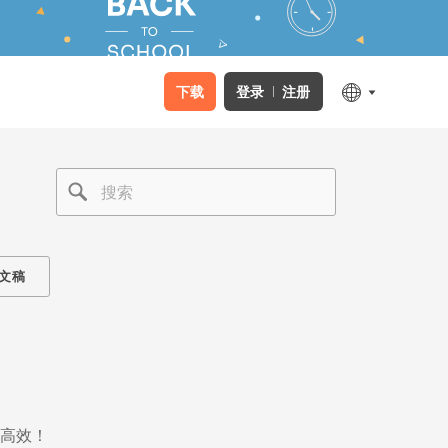
下载
登录
注册
文稿
高效！