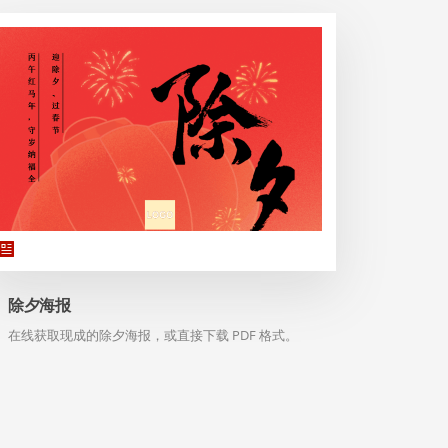
除夕海报
在线获取现成的除夕海报，或直接下载 PDF 格式。