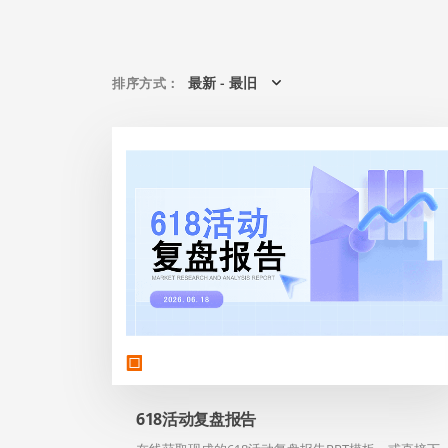
最新 - 最旧
排序方式
：
618活动复盘报告