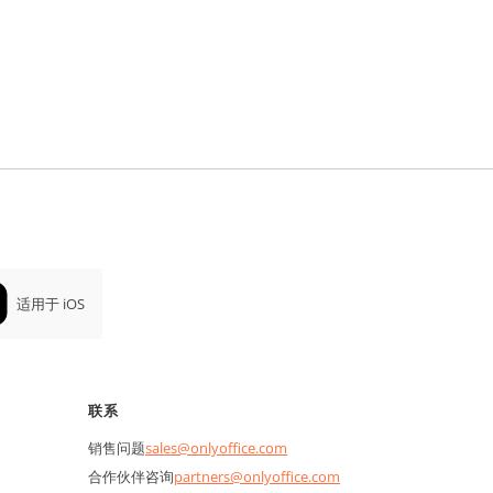
适用于 iOS
联系
销售问题
sales@onlyoffice.com
合作伙伴咨询
partners@onlyoffice.com