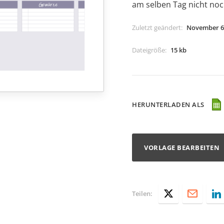
am selben Tag nicht noc
Zuletzt geändert
:
November 6
Dateigröße
:
15 kb
HERUNTERLADEN ALS
VORLAGE BEARBEITEN
Teilen: