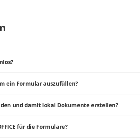
en
nlos?
um ein Formular auszufüllen?
aden und damit lokal Dokumente erstellen?
FICE für die Formulare?