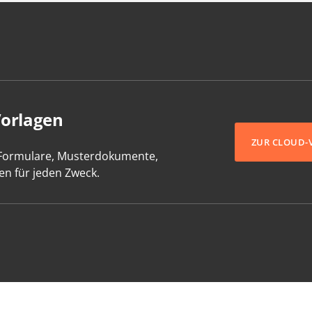
Vorlagen
ZUR CLOUD-
-Formulare, Musterdokumente,
en für jeden Zweck.