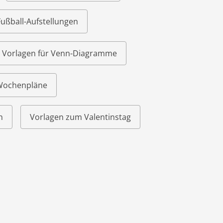
Fußball-Aufstellungen
Vorlagen für Venn-Diagramme
 Wochenpläne
n
Vorlagen zum Valentinstag