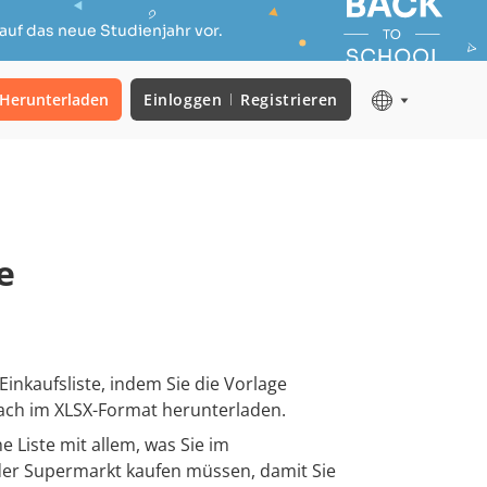
auf das neue Studienjahr vor.
Herunterladen
Einloggen
Registrieren
e
 Einkaufsliste, indem Sie die Vorlage
fach im XLSX-Format herunterladen.
he Liste mit allem, was Sie im
der Supermarkt kaufen müssen, damit Sie