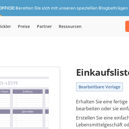
OFFICE!
Bereiten Sie sich mit unseren speziellen Blogbeiträgen 
ickler
Preise
Partner
Ressourcen
Einkaufslist
Bearbeitbare Vorlage
Erhalten Sie eine fertige
bearbeiten oder sie ein
Erstellen Sie eine einfac
Lebensmittelgeschäft o