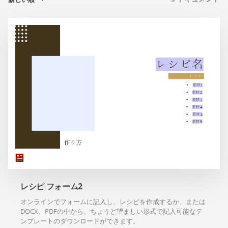
レシピ フォーム2
オンラインでフォームに記入し、レシピを作成するか、または
DOCX、PDFの中から、ちょうど望ましい形式で記入可能なテ
ンプレートのダウンロードができます。