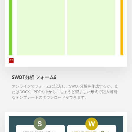
SWOT分析 フォーム6
オンラインでフォームに記入し、SWOT分析を作成するか、ま
たはDOCX、PDFの中から、ちょうど望ましい形式で記入可能
なテンプレートのダウンロードができます。