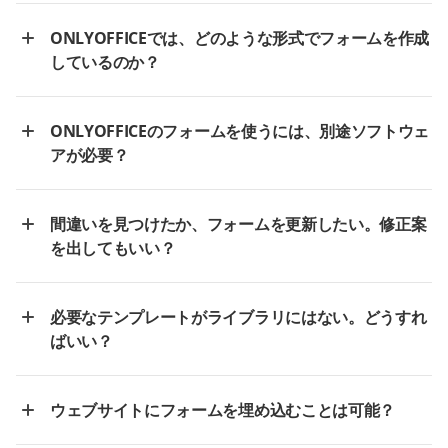
ONLYOFFICEでは、どのような形式でフォームを作成
しているのか？
ONLYOFFICEのフォームを使うには、別途ソフトウェ
アが必要？
間違いを見つけたか、フォームを更新したい。修正案
を出してもいい？
必要なテンプレートがライブラリにはない。どうすれ
ばいい？
ウェブサイトにフォームを埋め込むことは可能？