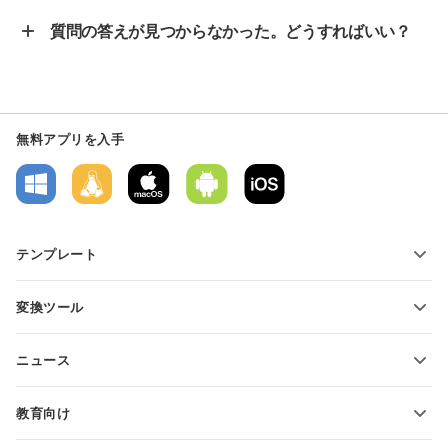
質問の答えが見つからなかった。どうすればいい？
無料アプリを入手
テンプレート
PDFフォームテンプレート
変換ツール
テキスト文書テンプレート
テキストファイルの変換
スプレッドシートテンプレート
ニュース
スプレッドシートの変換
プレゼンテーションテンプレート
ブログ
スライドの変換
教育向け
PDFの変換