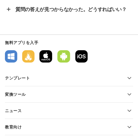
質問の答えが見つからなかった。どうすればいい？
無料アプリを入手
テンプレート
PDFフォームテンプレート
変換ツール
テキスト文書テンプレート
テキストファイルの変換
スプレッドシートテンプレート
ニュース
スプレッドシートの変換
プレゼンテーションテンプレート
ブログ
スライドの変換
教育向け
PDFの変換
学生向け