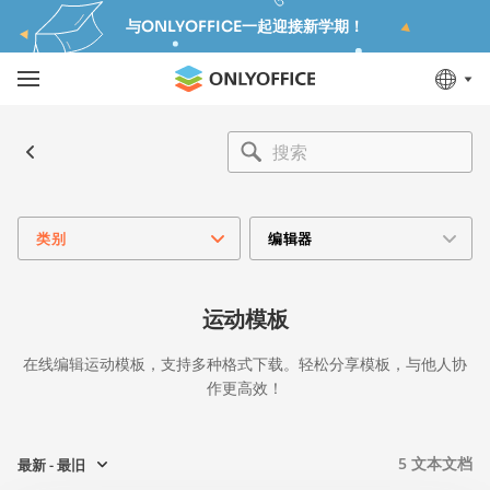
与ONLYOFFICE一起迎接新学期！
类别
编辑器
运动模板
在线编辑运动模板，支持多种格式下载。轻松分享模板，与他人协
作更高效！
5
文本文档
最新 - 最旧