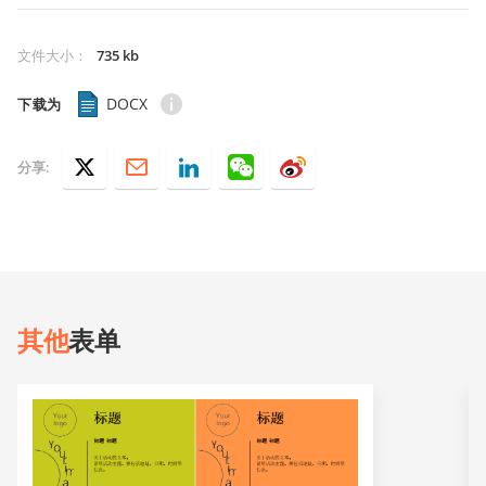
文件大小
：
735 kb
DOCX
下载为
分享:
其他
表单